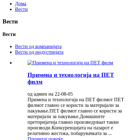
Дома
Вести
Вести
Вести
Вести од компанијата
Вести од индустријата
Примена и технологија на ПЕТ
филм
од админ на 22-08-05
Примена и технологија на ПЕТ филмот ПЕТ
филмот главно се користи за материјали за
пакување.ПЕТ филмот главно се користи за
материјали за пакување.Домашните
претпријатија главно произведуваат такви
производи.Конкуренцијата на пазарот е
релативно жестока, побарувачката за ...
Прочитај повеќе