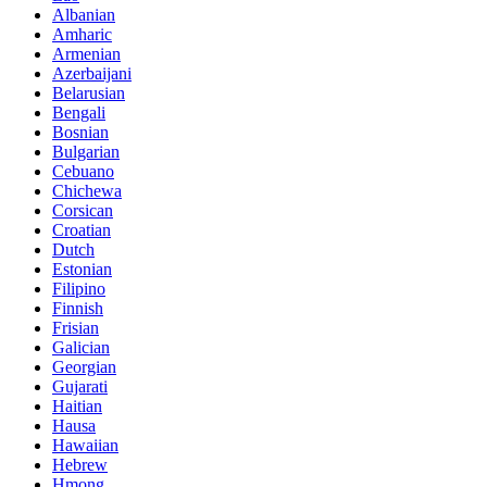
Albanian
Amharic
Armenian
Azerbaijani
Belarusian
Bengali
Bosnian
Bulgarian
Cebuano
Chichewa
Corsican
Croatian
Dutch
Estonian
Filipino
Finnish
Frisian
Galician
Georgian
Gujarati
Haitian
Hausa
Hawaiian
Hebrew
Hmong