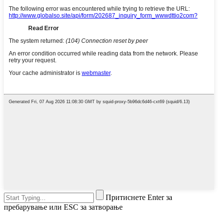
Притиснете Enter за
пребарување или ESC за затворање