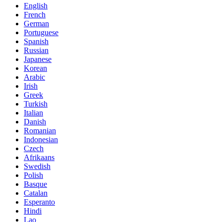
English
French
German
Portuguese
Spanish
Russian
Japanese
Korean
Arabic
Irish
Greek
Turkish
Italian
Danish
Romanian
Indonesian
Czech
Afrikaans
Swedish
Polish
Basque
Catalan
Esperanto
Hindi
Lao