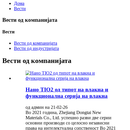
Дома
Вести
Вести од компанијата
Вести
Вести од компанијата
Вести од индустријата
Вести од компанијата
Нано TIO2 од типот на влакна и
функционална серија на влакна
од админ на 21-02-26
Во 2021 година, Zhejiang Dongtai New
Materials Co., Ltd. успешно разви две серии
основни производи со целосно независни
права на интелектуална сопственост Во 2021