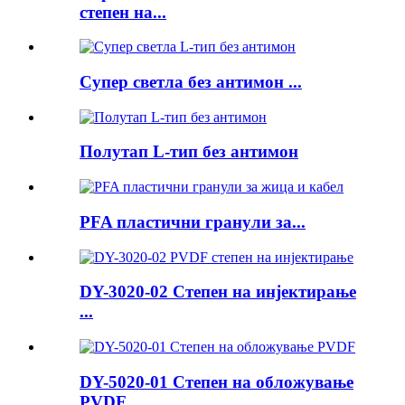
степен на...
Супер светла без антимон ...
Полутап L-тип без антимон
PFA пластични гранули за...
DY-3020-02 Степен на инјектирање
...
DY-5020-01 Степен на обложување
PVDF