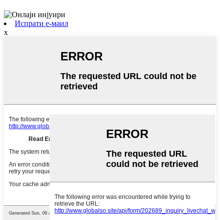
Испрати е-маил
x