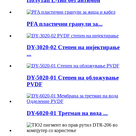
Полутап L-тип без антимон
PFA пластични гранули за...
DY-3020-02 Степен на инјектирање
...
DY-5020-01 Степен на обложување
PVDF
DY-6020-01 Третман на вода ...