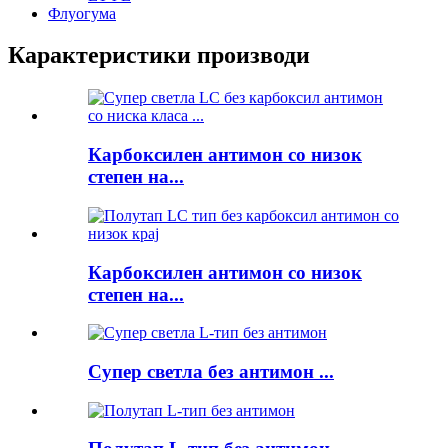
Флуогума
Карактеристики производи
Карбоксилен антимон со низок
степен на...
Карбоксилен антимон со низок
степен на...
Супер светла без антимон ...