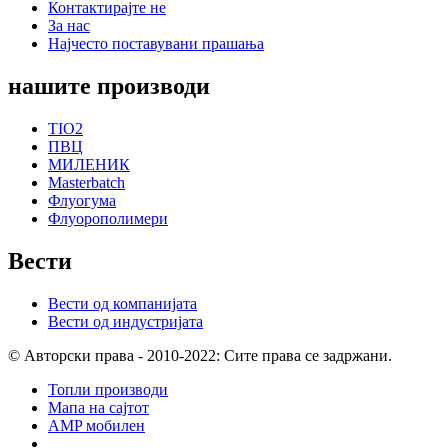
Контактирајте не
За нас
Најчесто поставувани прашања
нашите производи
TIO2
ПВЦ
МИЛЕНИК
Masterbatch
Флуогума
Флуорополимери
Вести
Вести од компанијата
Вести од индустријата
© Авторски права - 2010-2022: Сите права се задржани.
Топли производи
Мапа на сајтот
AMP мобилен