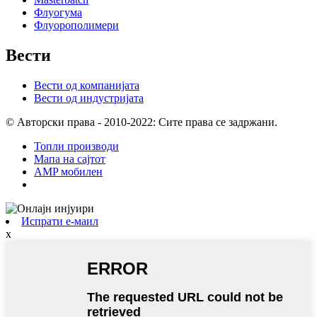
Флуогума
Флуорополимери
Вести
Вести од компанијата
Вести од индустријата
© Авторски права - 2010-2022: Сите права се задржани.
Топли производи
Мапа на сајтот
AMP мобилен
Испрати е-маил
x