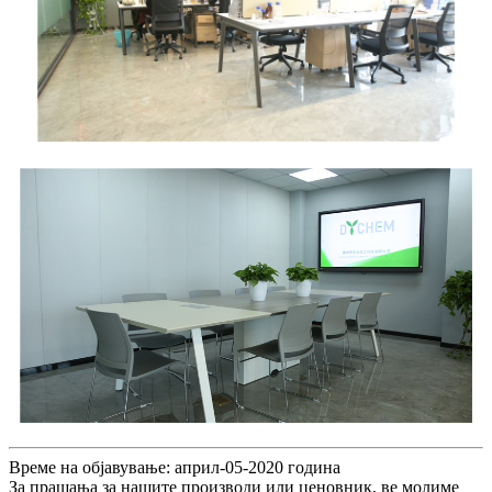
Време на објавување: април-05-2020 година
За прашања за нашите производи или ценовник, ве молиме