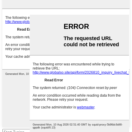
Притиснете Enter за