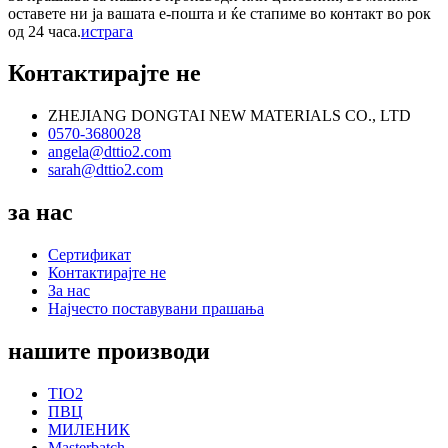
оставете ни ја вашата е-пошта и ќе стапиме во контакт во рок
од 24 часа.
истрага
Контактирајте не
ZHEJIANG DONGTAI NEW MATERIALS CO., LTD
0570-3680028
angela@dttio2.com
sarah@dttio2.com
за нас
Сертификат
Контактирајте не
За нас
Најчесто поставувани прашања
нашите производи
TIO2
ПВЦ
МИЛЕНИК
Masterbatch