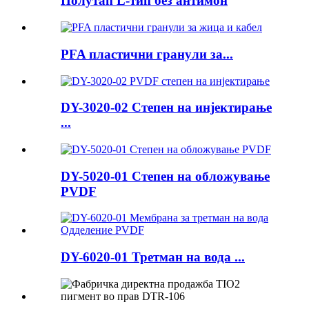
Полутап L-тип без антимон
PFA пластични гранули за...
DY-3020-02 Степен на инјектирање
...
DY-5020-01 Степен на обложување
PVDF
DY-6020-01 Третман на вода ...