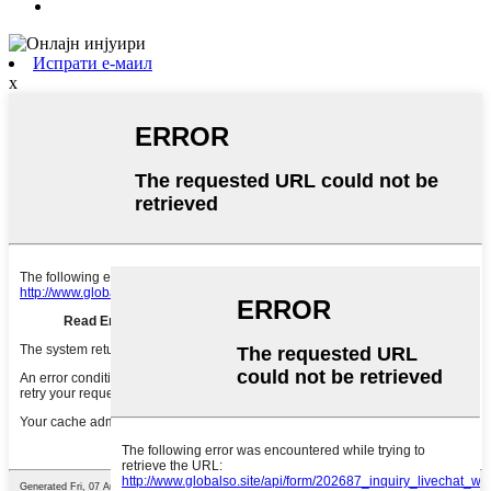
Испрати е-маил
x