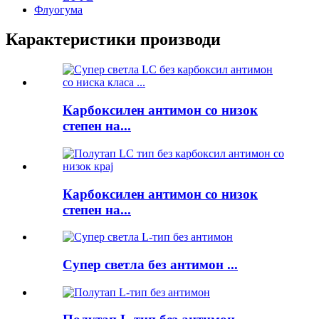
Флуогума
Карактеристики производи
Карбоксилен антимон со низок
степен на...
Карбоксилен антимон со низок
степен на...
Супер светла без антимон ...