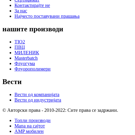
Контактирајте не
За нас
Најчесто поставувани прашања
нашите производи
TIO2
ПВЦ
МИЛЕНИК
Masterbatch
Флуогума
Флуорополимери
Вести
Вести од компанијата
Вести од индустријата
© Авторски права - 2010-2022: Сите права се задржани.
Топли производи
Мапа на сајтот
AMP мобилен