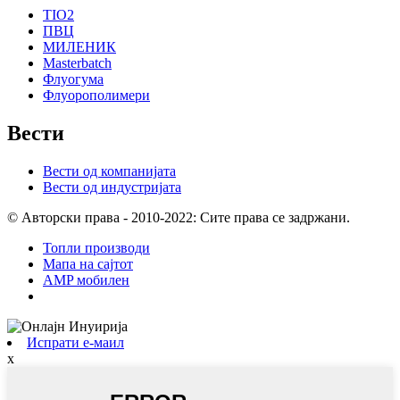
TIO2
ПВЦ
МИЛЕНИК
Masterbatch
Флуогума
Флуорополимери
Вести
Вести од компанијата
Вести од индустријата
© Авторски права - 2010-2022: Сите права се задржани.
Топли производи
Мапа на сајтот
AMP мобилен
Испрати е-маил
x