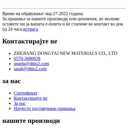
Време на објавување: мај-27-2022 година
За прашања за нашите производи или ценовник, ве молиме
оставете ни ја вашата е-пошта и ќе стапиме во контакт во рок
од 24 часа.
истрага
Контактирајте не
ZHEJIANG DONGTAI NEW MATERIALS CO., LTD
0570-3680028
angela@dttio2.com
sarah@dttio2.com
за нас
Сертификат
Контактирајте не
За нас
Најчесто поставувани прашања
нашите производи