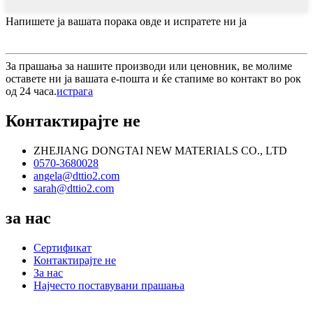
Напишете ја вашата порака овде и испратете ни ја
За прашања за нашите производи или ценовник, ве молиме
оставете ни ја вашата е-пошта и ќе стапиме во контакт во рок
од 24 часа.
истрага
Контактирајте не
ZHEJIANG DONGTAI NEW MATERIALS CO., LTD
0570-3680028
angela@dttio2.com
sarah@dttio2.com
за нас
Сертификат
Контактирајте не
За нас
Најчесто поставувани прашања