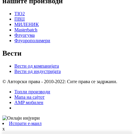
нашите производи
TIO2
ПВЦ
МИЛЕНИК
Masterbatch
Флуогума
Флуорополимери
Вести
Вести од компанијата
Вести од индустријата
© Авторски права - 2010-2022: Сите права се задржани.
Топли производи
Мапа на сајтот
AMP мобилен
Испрати е-маил
x