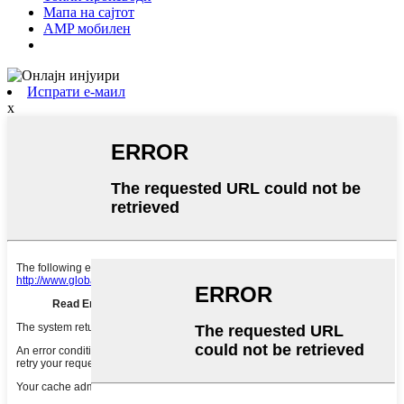
Мапа на сајтот
AMP мобилен
Испрати е-маил
x