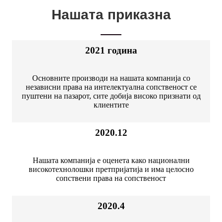
Нашата приказна
2021 година
Основните производи на нашата компанија со
независни права на интелектуална сопственост се
пуштени на пазарот, сите добија високо признати од
клиентите
2020.12
Нашата компанија е оценета како национални
високотехнолошки претпријатија и има целосно
сопствени права на сопственост
2020.4