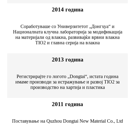
2014 година
Соработуваше со Универзитетот „Донгхуа“ и
Националната клучна лабораторија за модификација
на материјали од влакна, развивајќи врвни влакна
TIO2 и главна серија на влакна
2013 година
Регистрирајте го логото „Dongtai“, истата година
имаме производи за истражување и развој TIO2 за
производство на хартија и пластика
2011 година
Поставување на Quzhou Dongtai New Material Co., Ltd