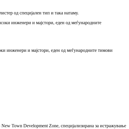
истер од специјален тип и така натаму.
соки инженери и мајстори, еден од меѓународните тимови
ew Town Development Zone, специјализирана за истражување