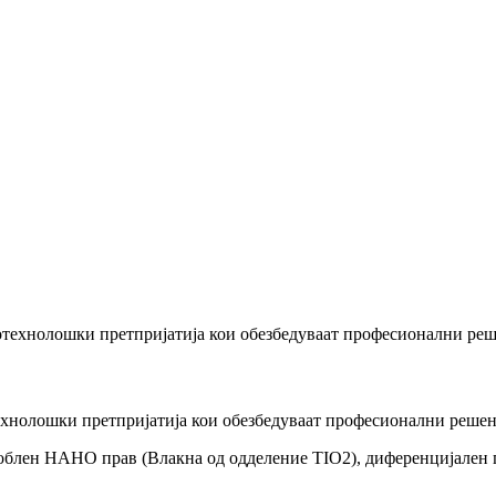
хнолошки претпријатија кои обезбедуваат професионални решени