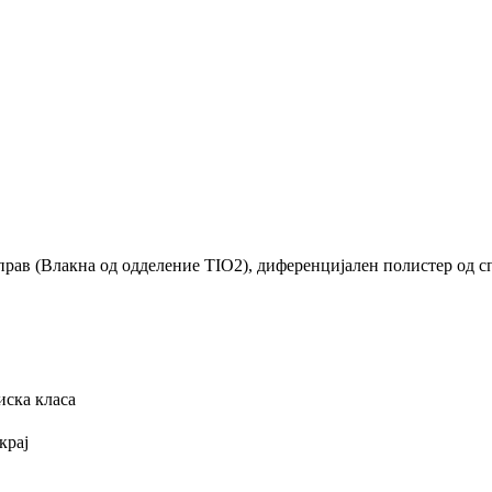
рав (Влакна од одделение TIO2), диференцијален полистер од сп