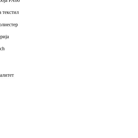
валитет