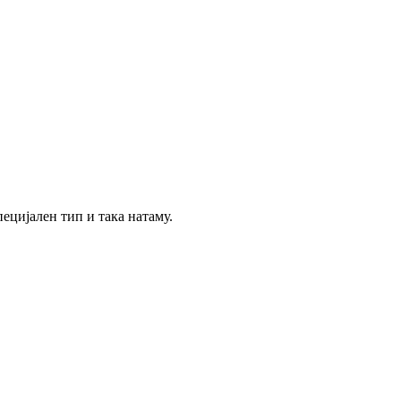
ецијален тип и така натаму.