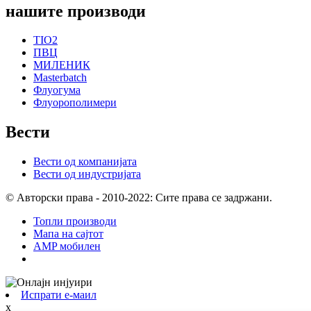
нашите производи
TIO2
ПВЦ
МИЛЕНИК
Masterbatch
Флуогума
Флуорополимери
Вести
Вести од компанијата
Вести од индустријата
© Авторски права - 2010-2022: Сите права се задржани.
Топли производи
Мапа на сајтот
AMP мобилен
Испрати е-маил
x