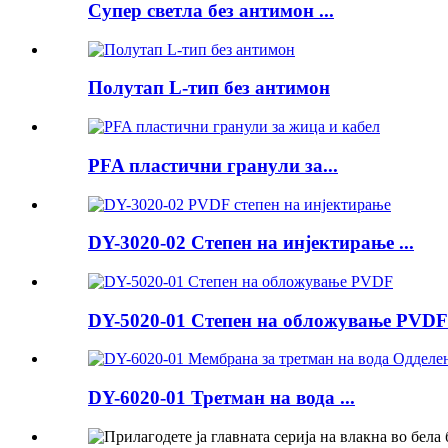
Супер светла без антимон ...
Полутап L-тип без антимон
PFA пластични гранули за...
DY-3020-02 Степен на инјектирање ...
DY-5020-01 Степен на обложување PVDF
DY-6020-01 Третман на вода ...